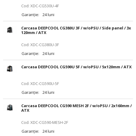
Cod: XDC-CG530U-4F
Garanție:
24 luni
Carcasa DEEPCOOL CG380U 3F / w/oPSU / Side panel / 3x
120mm / ATX
Cod: XDC-CG380U-3F
Garanție:
24 luni
Carcasa DEEPCOOL CG590U 5F / w/oPSU / 5x120mm / ATX
Cod: XDC-CG590U-5F
Garanție:
24 luni
Carcasa DEEPCOOL CG590 MESH 2F / w/oPSU / 2x160mm /
ATX
Cod: XDC-CG590-MESH-2F
Garanție:
24 luni