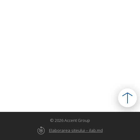
© 2026 Accent Group
Elaborarea siteului – ilab.md