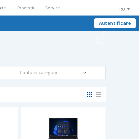
cte
Promoții
Service
RO
Autentificare
Cauta in categorii