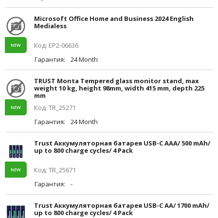
Microsoft Office Home and Business 2024 English
Medialess
Код: EP2-06636
NEW
Гарантия:
24 Month
TRUST Monta Tempered glass monitor stand, max
weight 10 kg, height 98mm, width 415 mm, depth 225
mm
Код: TR_25271
NEW
Гарантия:
24 Month
Trust Аккумуляторная батарея USB-C AAA/ 500 mAh/
up to 800 charge cycles/ 4 Pack
Код: TR_25671
NEW
Гарантия:
-
Trust Аккумуляторная батарея USB-C AA/ 1700 mAh/
up to 800 charge cycles/ 4 Pack