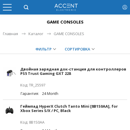
GAME CONSOLES
Главная
Каталог
GAME CONSOLES
ФИЛЬТР
СОРТИРОВКА
Двойная зарядная док-станция для контроллеров
PS5 Trust Gaming GXT 228
Код: TR_25597
Гарантия:
24 Month
Геймпад HyperX Clutch Tanto Mini [8B1S0AA], for
Xbox Series S/X / PC, Black
Код: 8B1S0AA