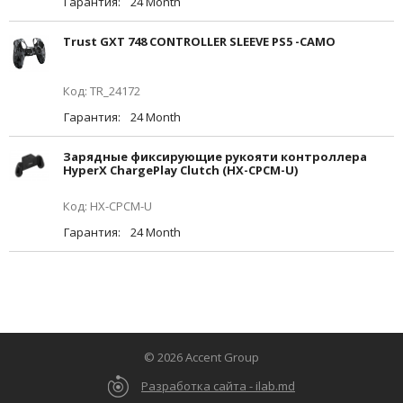
Гарантия:
24 Month
Trust GXT 748 CONTROLLER SLEEVE PS5 -CAMO
Код: TR_24172
Гарантия:
24 Month
Зарядные фиксирующие рукояти контроллера
HyperX ChargePlay Clutch (HX-CPCM-U)
Код: HX-CPCM-U
Гарантия:
24 Month
© 2026 Accent Group
Разработка сайта - ilab.md