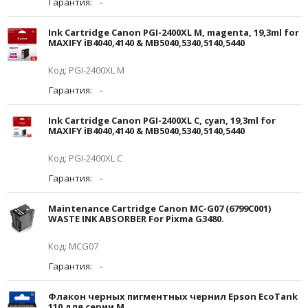
Гарантия:
-
Ink Cartridge Canon PGI-2400XL M, magenta, 19,3ml for
MAXIFY iB4040,4140 & MB5040,5340,5140,5440
Код: PGI-2400XL M
Гарантия:
-
Ink Cartridge Canon PGI-2400XL C, cyan, 19,3ml for
MAXIFY iB4040,4140 & MB5040,5340,5140,5440
Код: PGI-2400XL C
Гарантия:
-
Maintenance Cartridge Canon MC-G07 (6799C001)
WASTE INK ABSORBER For Pixma G3480.
Код: MCG07
Гарантия:
-
Флакон черных пигментных чернил Epson EcoTank
110 для серии M