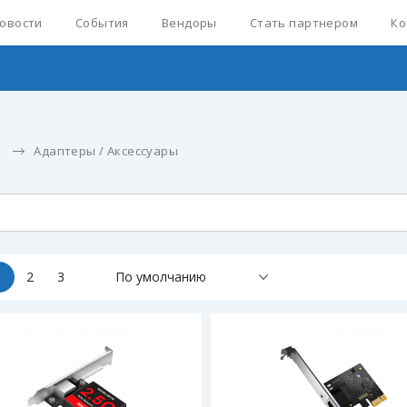
овости
События
Вендоры
Стать партнером
Ко
е
Адаптеры / Аксессуары
1
2
3
По умолчанию