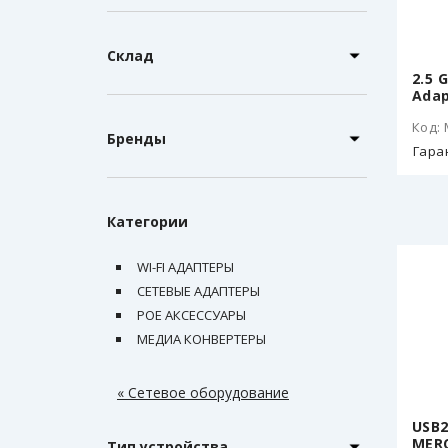
Склад
2.5 
Adap
Код:
Бренды
Гара
Категории
WI-FI АДАПТЕРЫ
СЕТЕВЫЕ АДАПТЕРЫ
POE AКСЕССУАРЫ
МЕДИА КОНВЕРТЕРЫ
« Сетевое оборудование
USB2
MER
Тип устройства