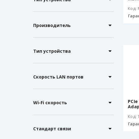
Код:
Гара
Производитель
Тип устройства
Скорость LAN портов
PCIe
Wi-Fi скорость
Adap
Код: 
Гара
Стандарт связи