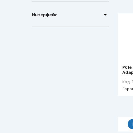
Интерфейс
PCIe
Adap
Код: 
Гара