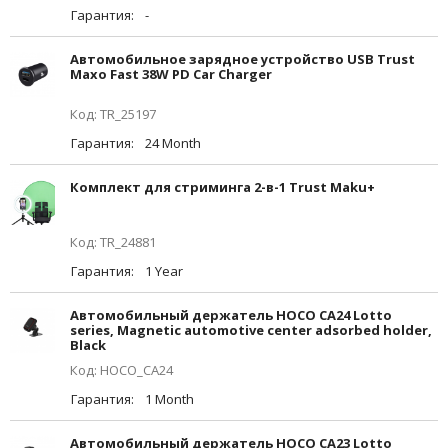
Гарантия:
-
Автомобильное зарядное устройство USB Trust
Maxo Fast 38W PD Car Charger
Код: TR_25197
Гарантия:
24 Month
Комплект для стриминга 2-в-1 Trust Maku+
Код: TR_24881
Гарантия:
1 Year
Автомобильный держатель HOCO CA24 Lotto
series, Magnetic automotive center adsorbed holder,
Black
Код: HOCO_CA24
Гарантия:
1 Month
Автомобильный держатель HOCO CA23 Lotto