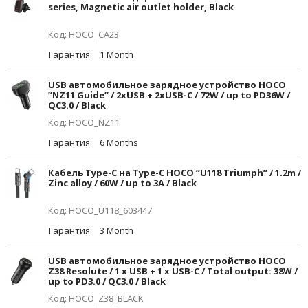
series, Magnetic air outlet holder, Black
Код: HOCO_CA23
Гарантия:
1 Month
USB автомобильное зарядное устройство HOCO
”NZ11 Guide” / 2xUSB + 2xUSB-C / 72W / up to PD36W /
QC3.0 / Black
Код: HOCO_NZ11
Гарантия:
6 Months
Кабель Type-C на Type-C HOCO “U118 Triumph” / 1.2m /
Zinc alloy / 60W / up to 3A / Black
Код: HOCO_U118_603447
Гарантия:
3 Month
USB автомобильное зарядное устройство HOCO
Z38 Resolute / 1 x USB + 1 x USB-C / Total output: 38W /
up to PD3.0 / QC3.0 / Black
Код: HOCO_Z38_BLACK