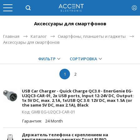
Аксессуары для смартфонов
Главная
Каталог
Смартфоны, планшеты и гаджеты
Аксессуары для смартфонов
ФИЛЬТР
СОРТИРОВКА
1
2
USB Car Charger - Quick Charge QC3.0 - EnerGenie EG-
U2QC3-CAR-01, 2x USB ports, Input 12-24V DC, Output:
1x 5V DC, max. 2.1A, 1xUSB QC 3.0: 12V DC, max 1.5A (or
the same 5V DC, max 2.1A), Black
Код: GMB EG-U2QC3-CAR-01
Гарантия:
24 Month
Держатель телефона с креплением на
вентиляционную решетку Trust RUNO