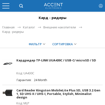
Кард - ридеры
Главная
Каталог
Внешние накопители
Кард - ридеры
ФИЛЬТР
СОРТИРОВКА
Кардридер TP-LINK UUA430C / USB-C/ microSD / SD
Код: UA430C
Гарантия:
24 Month
Card Reader Kingston MobileLite Plus SD, USB 3.2 Gen
1, SD UHS-II / UHS-I, Portable, Stylish, Minimalist
design
Код: MLP