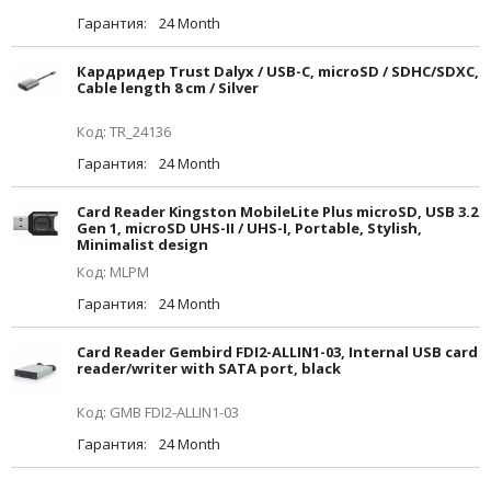
Гарантия:
24 Month
Кардридер Trust Dalyx / USB-C, microSD / SDHC/SDXC,
Cable length 8 cm / Silver
Код: TR_24136
Гарантия:
24 Month
Card Reader Kingston MobileLite Plus microSD, USB 3.2
Gen 1, microSD UHS-II / UHS-I, Portable, Stylish,
Minimalist design
Код: MLPM
Гарантия:
24 Month
Card Reader Gembird FDI2-ALLIN1-03, Internal USB card
reader/writer with SATA port, black
Код: GMB FDI2-ALLIN1-03
Гарантия:
24 Month