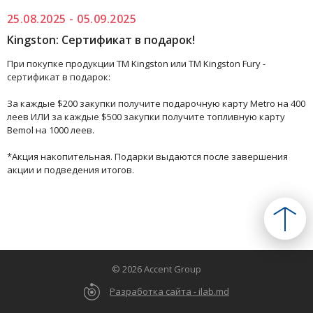
25.08.2025 - 05.09.2025
Kingston: Сертификат в подарок!
При покупке продукции TM Kingston или TM Kingston Fury -
сертификат в подарок:
За каждые $200 закупки получите подарочную карту Metro на 400
леев ИЛИ за каждые $500 закупки получите топливную карту
Bemol на 1000 леев.
*Акция накопительная. Подарки выдаются после завершения
акции и подведения итогов.
© 2026 Accent Group
Разработка сайта - ilab.md